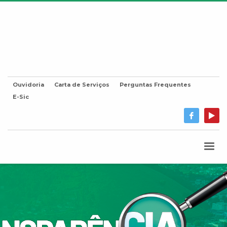
Ouvidoria
Carta de Serviços
Perguntas Frequentes
E-Sic