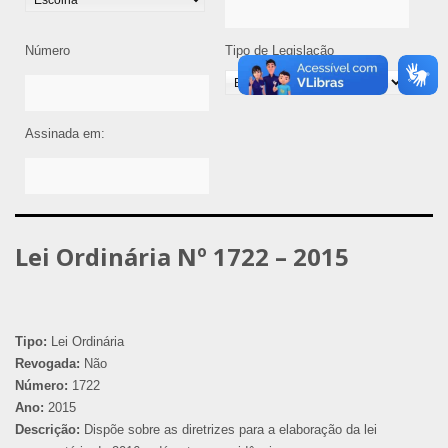
Número
Tipo de Legislação
Assinada em:
Lei Ordinária Nº 1722 – 2015
Tipo:
Lei Ordinária
Revogada:
Não
Número:
1722
Ano:
2015
Descrição:
Dispõe sobre as diretrizes para a elaboração da lei