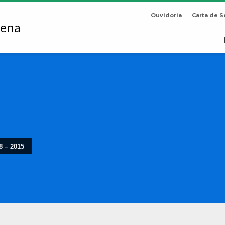
Ouvidoria
Carta de S
8 – 2015