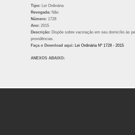
Tipo:
Lei Ordinária
Revogada:
Não
Número:
1728
Ano:
2015
Descrição:
Dispõe sobre vacinação em seu domicílio às pes
providências.
Faça o Download aqui:
Lei Ordinária Nº 1728 - 2015
ANEXOS ABAIXO: