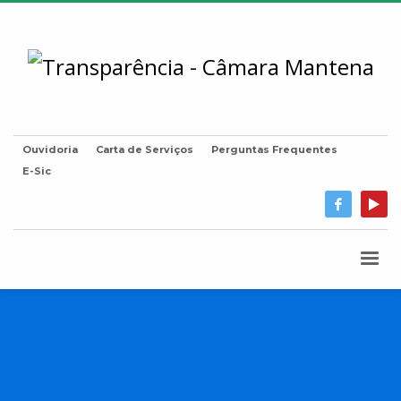
Ouvidoria
Carta de Serviços
Perguntas Frequentes
E-Sic