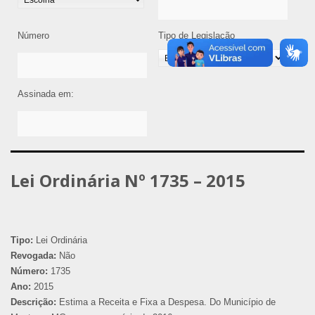
Número
Tipo de Legislação
Assinada em:
Lei Ordinária Nº 1735 – 2015
Tipo:
Lei Ordinária
Revogada:
Não
Número:
1735
Ano:
2015
Descrição:
Estima a Receita e Fixa a Despesa. Do Município de