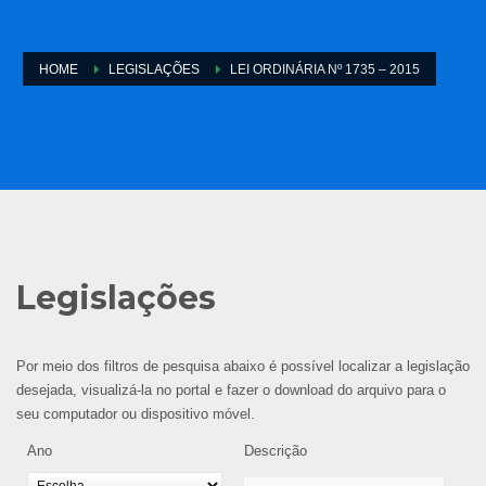
HOME
LEGISLAÇÕES
LEI ORDINÁRIA Nº 1735 – 2015
Legislações
Por meio dos filtros de pesquisa abaixo é possível localizar a legislação
desejada, visualizá-la no portal e fazer o download do arquivo para o
seu computador ou dispositivo móvel.
Ano
Descrição