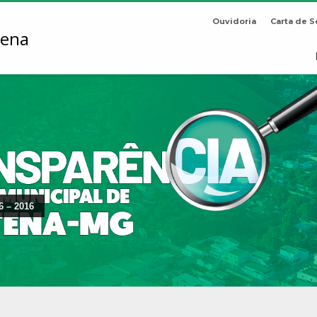
Ouvidoria
Carta de S
6 – 2016