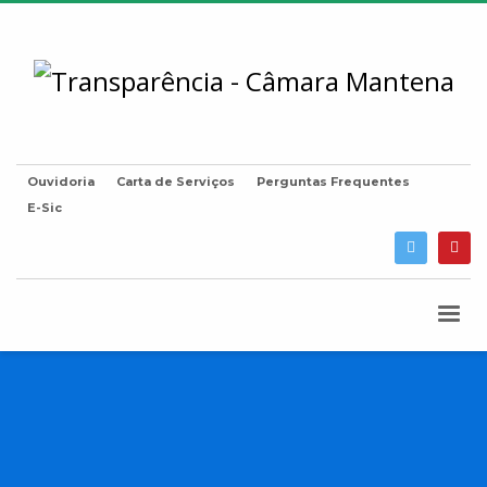
Ouvidoria
Carta de Serviços
Perguntas Frequentes
E-Sic