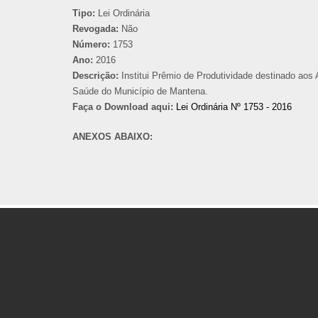
Tipo:
Lei Ordinária
Revogada:
Não
Número:
1753
Ano:
2016
Descrição:
Institui Prêmio de Produtividade destinado aos
Saúde do Município de Mantena.
Faça o Download aqui:
Lei Ordinária Nº 1753 - 2016
ANEXOS ABAIXO: