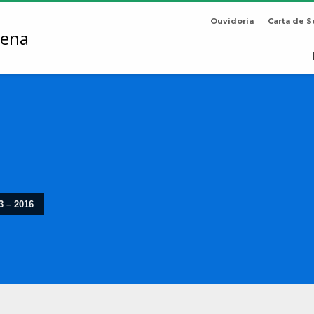
Ouvidoria
Carta de S
3 – 2016