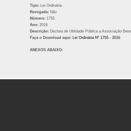
Tipo:
Lei Ordinária
Revogada:
Não
Número:
1755
Ano:
2016
Descrição:
Declara de Utilidade Pública a Associação Be
Faça o Download aqui:
Lei Ordinária Nº 1755 - 2016
ANEXOS ABAIXO: