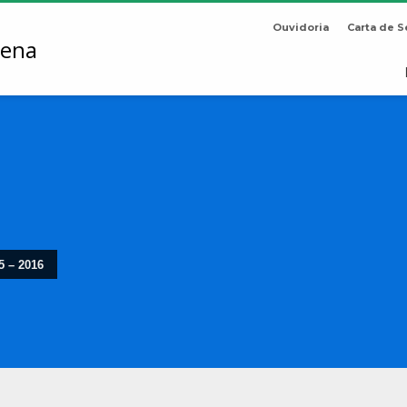
Ouvidoria
Carta de S
5 – 2016