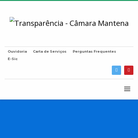
Ouvidoria
Carta de Serviços
Perguntas Frequentes
E-Sic