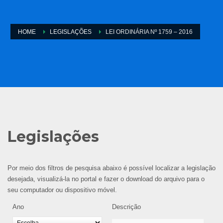
HOME
LEGISLAÇÕES
LEI ORDINÁRIA Nº 1759 – 2016
Legislações
Por meio dos filtros de pesquisa abaixo é possível localizar a legislação
desejada, visualizá-la no portal e fazer o download do arquivo para o
seu computador ou dispositivo móvel.
Ano
Descrição