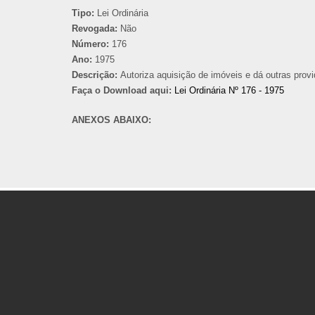
Tipo:
Lei Ordinária
Revogada:
Não
Número:
176
Ano:
1975
Descrição:
Autoriza aquisição de imóveis e dá outras provi
Faça o Download aqui:
Lei Ordinária Nº 176 - 1975
ANEXOS ABAIXO: