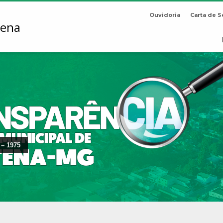
Ouvidoria
Carta de S
 – 1975