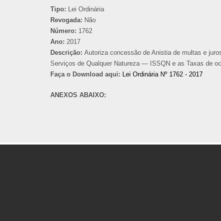
Tipo:
Lei Ordinária
Revogada:
Não
Número:
1762
Ano:
2017
Descrição:
Autoriza concessão de Anistia de multas e juros
Serviços de Qualquer Natureza — ISSQN e as Taxas de ocupa
Faça o Download aqui:
Lei Ordinária Nº 1762 - 2017
ANEXOS ABAIXO: