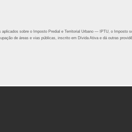
 aplicados sobre o Imposto Predial e Territorial Urbano — IPTU, o Imposto s
ção de áreas e vias públicas, inscrito em Dívida Ativa e dá outras providê