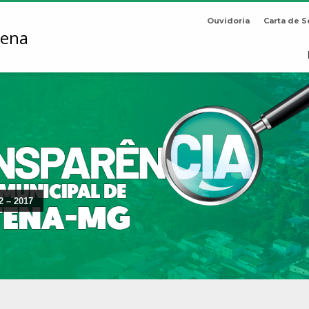
Ouvidoria
Carta de S
2 – 2017