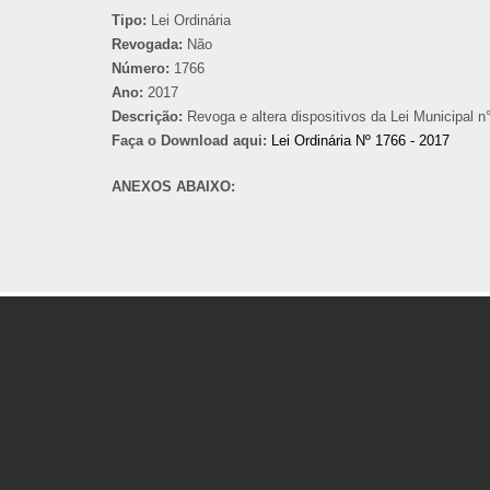
Tipo:
Lei Ordinária
Revogada:
Não
Número:
1766
Ano:
2017
Descrição:
Revoga e altera dispositivos da Lei Municipal n
Faça o Download aqui:
Lei Ordinária Nº 1766 - 2017
ANEXOS ABAIXO: