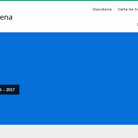
Ouvidoria
Carta de S
6 – 2017