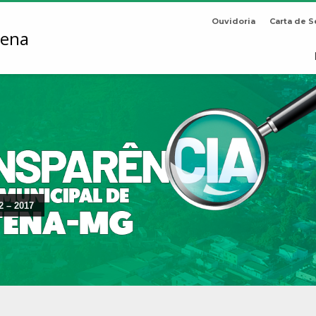
Ouvidoria
Carta de S
2 – 2017