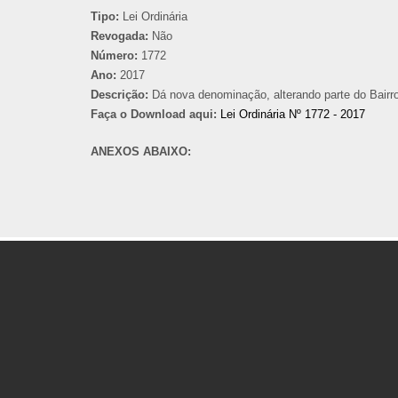
Tipo:
Lei Ordinária
Revogada:
Não
Número:
1772
Ano:
2017
Descrição:
Dá nova denominação, alterando parte do Bairro
Faça o Download aqui:
Lei Ordinária Nº 1772 - 2017
ANEXOS ABAIXO: