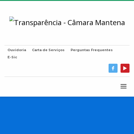
Ouvidoria
Carta de Serviços
Perguntas Frequentes
E-Sic