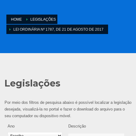
HOME
LEGISLAÇÕES
LEI ORDINÁRIA Nº 1787, DE 21 DE AGOSTO DE 2017
Legislações
Por meio dos filtros de pesquisa abaixo é possível localizar a legislação
desejada, visualizá-la no portal e fazer o download do arquivo para o
seu computador ou dispositivo móvel.
Ano
Descrição