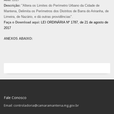
Descrição:
"Altera os Limites do Perímetro Urbano da Cidade de
Mantena, Delimita os Perímetros dos Distritos de Barra do Ariranha, de
Limeira, de Nazário, e dá outras providências".
Faça o Download aqui:
LEI ORDINÁRIA Nº 1787, de 21 de agosto de
2017
ANEXOS ABAIXO:
Fale Conosco
Email: controladoria@camaramantena.mg.gov.br