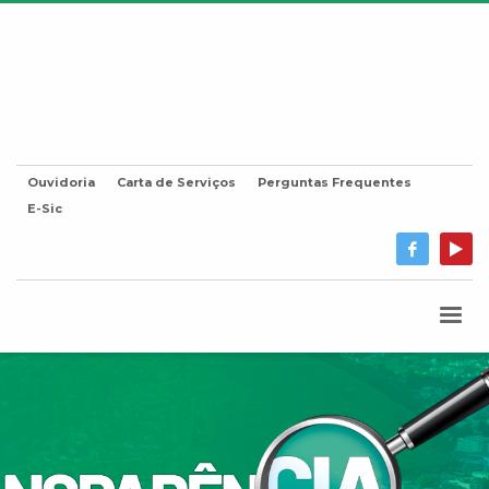
Ouvidoria
Carta de Serviços
Perguntas Frequentes
E-Sic