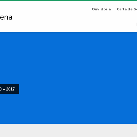
Ouvidoria
Carta de S
0 – 2017