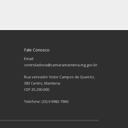
Fale Conosco
Email:
controladoria@camaramantena.mg.gov.br
Rua vereador Victor Campos de Queiróz,
383 Centro, Mantena.
CEP.35.290.000
Telefone: (33) 9 9982-7960