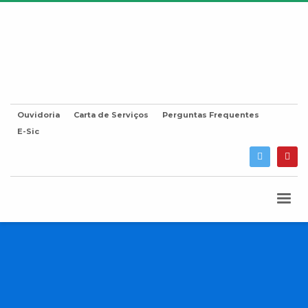
Ouvidoria
Carta de Serviços
Perguntas Frequentes
E-Sic