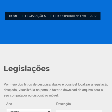
HOME
LEGISLAÇÕES
LEI ORDINÁRIA Nº 1791 – 2017
Legislações
Por meio dos filtros de pesquisa abaixo é possível localizar a legislação
desejada, visualizá-la no portal e fazer o download do arquivo para o
seu computador ou dispositivo móvel.
Ano
Descrição