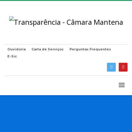
Ouvidoria
Carta de Serviços
Perguntas Frequentes
E-Sic