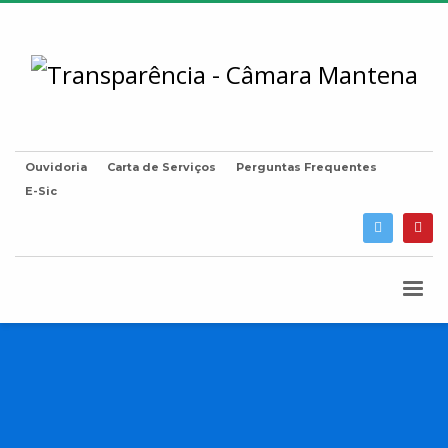
Ouvidoria
Carta de Serviços
Perguntas Frequentes
E-Sic