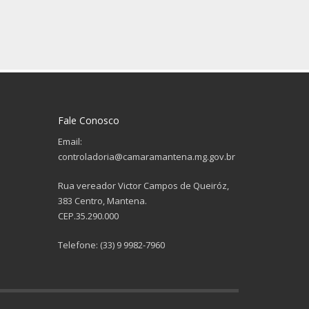
Fale Conosco
Email:
controladoria@camaramantena.mg.gov.br
Rua vereador Victor Campos de Queiróz,
383 Centro, Mantena.
CEP.35.290.000
Telefone: (33) 9 9982-7960