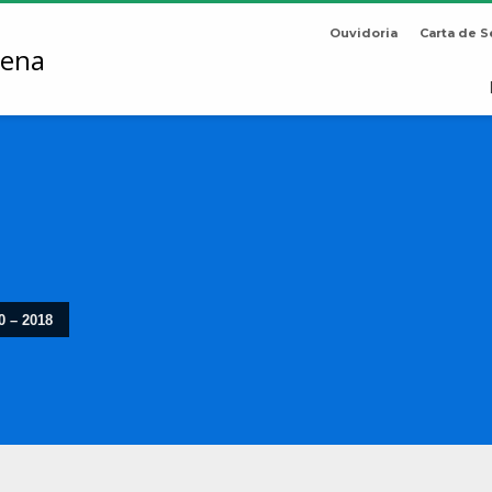
Ouvidoria
Carta de S
0 – 2018