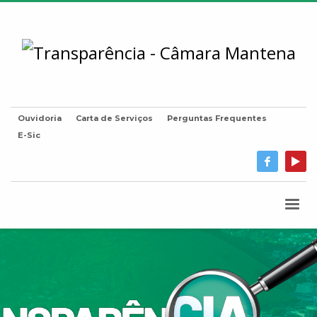
Ouvidoria
Carta de Serviços
Perguntas Frequentes
E-Sic