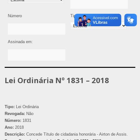
Número
Tipo de Legislação
Assinada em:
Lei Ordinária Nº 1831 – 2018
Tipo:
Lei Ordinária
Revogada:
Não
Número:
1831
Ano:
2018
Descrição:
Concede Título de cidadania honorária - Airton de Assis.