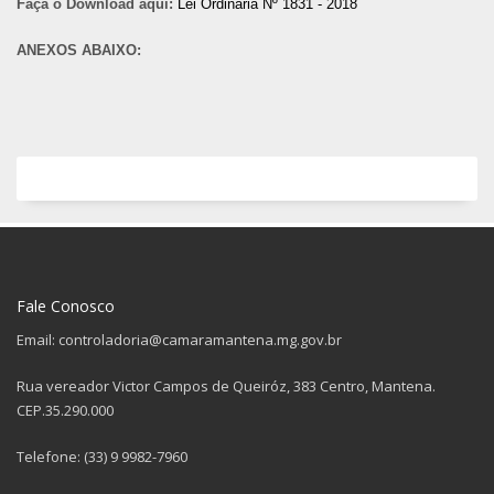
Faça o Download aqui:
Lei Ordinária Nº 1831 - 2018
ANEXOS ABAIXO:
Fale Conosco
Email: controladoria@camaramantena.mg.gov.br
Rua vereador Victor Campos de Queiróz, 383 Centro, Mantena.
CEP.35.290.000
Telefone: (33) 9 9982-7960