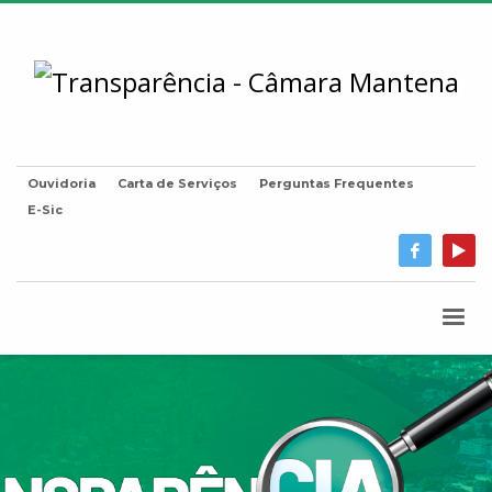
Ouvidoria
Carta de Serviços
Perguntas Frequentes
E-Sic