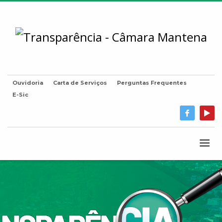
Ouvidoria
Carta de Serviços
Perguntas Frequentes
E-Sic