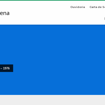
Ouvidoria
Carta de S
 – 1976