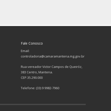
Fale Conosco
Email:
controladoria@camaramantena.mg.gov.br
Rua vereador Victor Campos de Queiróz,
383 Centro, Mantena.
CEP.35.290.000
Telefone: (33) 9 9982-7960