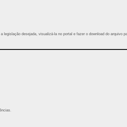
 a legislação desejada, visualizá-la no portal e fazer o download do arquivo p
ências.