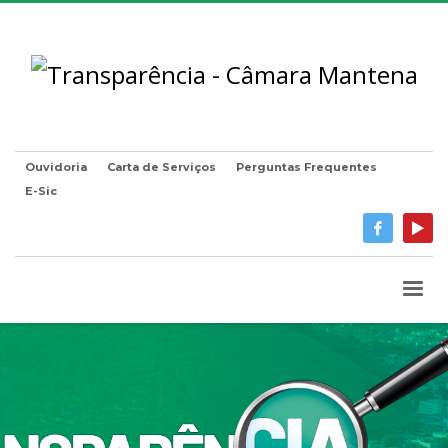
Ouvidoria
Carta de Serviços
Perguntas Frequentes
E-Sic