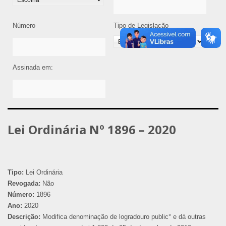
Número
Tipo de Legislação
Assinada em:
Lei Ordinária Nº 1896 – 2020
Tipo:
Lei Ordinária
Revogada:
Não
Número:
1896
Ano:
2020
Descrição:
Modifica denominação de logradouro public° e dá outras