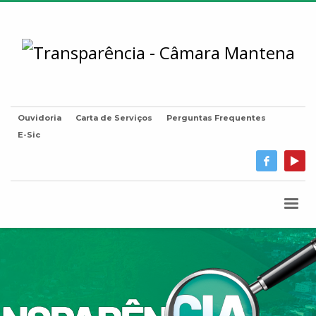
Ouvidoria
Carta de Serviços
Perguntas Frequentes
E-Sic