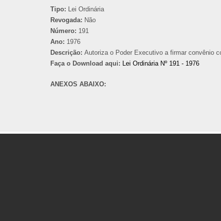
Tipo:
Lei Ordinária
Revogada:
Não
Número:
191
Ano:
1976
Descrição:
Autoriza o Poder Executivo a firmar convênio c
Faça o Download aqui:
Lei Ordinária Nº 191 - 1976
ANEXOS ABAIXO: