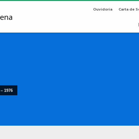
Ouvidoria
Carta de S
 – 1976