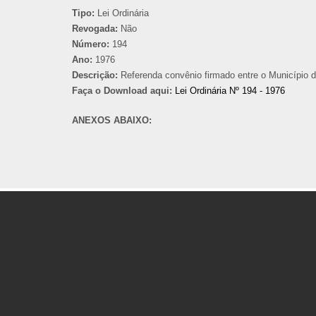
Tipo:
Lei Ordinária
Revogada:
Não
Número:
194
Ano:
1976
Descrição:
Referenda convênio firmado entre o Município
Faça o Download aqui:
Lei Ordinária Nº 194 - 1976
ANEXOS ABAIXO: