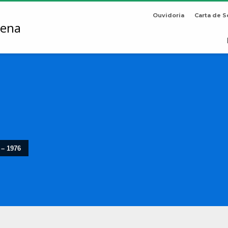
Ouvidoria
Carta de S
 – 1976