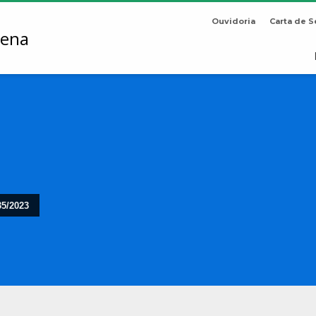
Ouvidoria
Carta de S
35/2023