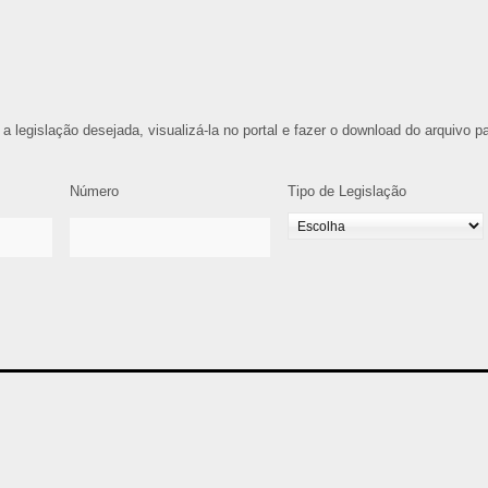
 a legislação desejada, visualizá-la no portal e fazer o download do arquivo p
Número
Tipo de Legislação
3