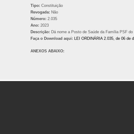
Tipo:
Constituição
Revogada:
Não
Número:
2.035
Ano:
2023
Descrição:
Dá nome a Posto de Saúde da Família PSF do Bai
Faça o Download aqui:
LEI ORDINÁRIA 2.035, de 06 de 
ANEXOS ABAIXO: