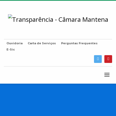
Ouvidoria
Carta de Serviços
Perguntas Frequentes
E-Sic