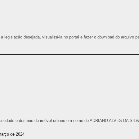
 a legislação desejada, visualizá-la no portal e fazer o download do arquivo p
4
propriedade e domínio de imóvel urbano em nome de ADRIANO ALVES DA SILV
março de 2024