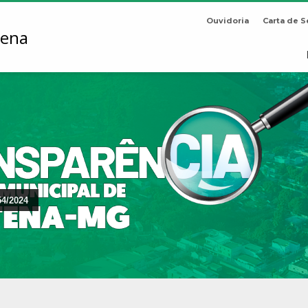
Ouvidoria
Carta de S
54/2024