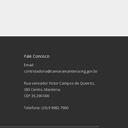
Fale Conosco
Email:
controladoria@camaramantena.mg.gov.br
Rua vereador Victor Campos de Queiróz,
383 Centro, Mantena.
CEP.35.290.000
Telefone: (33) 9 9982-7960