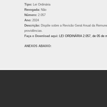
Tipo:
Lei Ordinária
Revogada:
Não
Número:
2.057
Ano:
2024
Descrição:
Dispõe sobre a Revisão Geral Anual da Remunera
providências.
Faça o Download aqui:
LEI ORDINÁRIA 2.057, de 05 de 
ANEXOS ABAIXO: