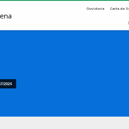
Ouvidoria
Carta de S
57/2024