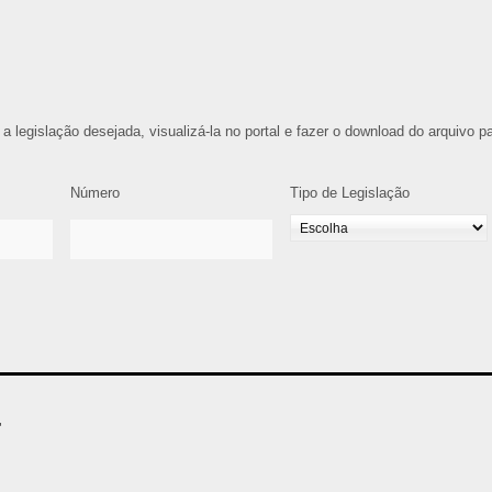
 a legislação desejada, visualizá-la no portal e fazer o download do arquivo p
Número
Tipo de Legislação
4