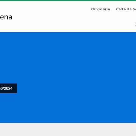
Ouvidoria
Carta de S
60/2024