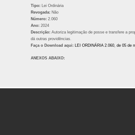
Tipo:
Lei Ordinária
Revogada:
Não
Número:
2.060
Ano:
2024
Descrição:
Autoriza legitimação de posse e transfere a
dá outras providências.
Faça o Download aqui:
LEI ORDINÁRIA 2.060, de 05 de 
ANEXOS ABAIXO: