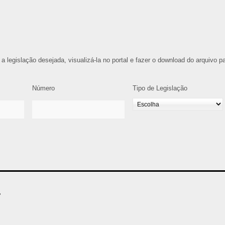
 a legislação desejada, visualizá-la no portal e fazer o download do arquivo p
Número
Tipo de Legislação
4