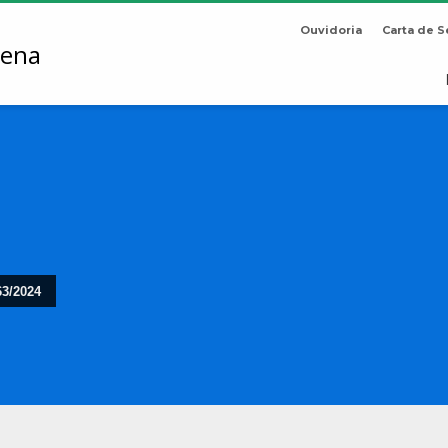
Ouvidoria
Carta de S
63/2024