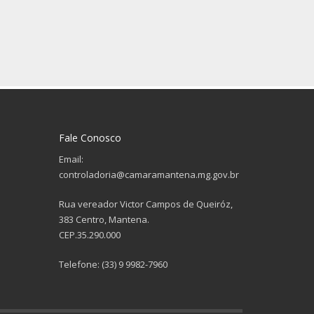
Fale Conosco
Email:
controladoria@camaramantena.mg.gov.br
Rua vereador Victor Campos de Queiróz,
383 Centro, Mantena.
CEP.35.290.000
Telefone: (33) 9 9982-7960