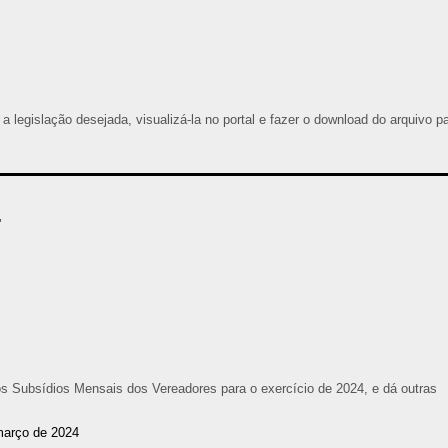
 a legislação desejada, visualizá-la no portal e fazer o download do arquivo p
4
s Subsídios Mensais dos Vereadores para o exercício de 2024, e dá outras
março de 2024