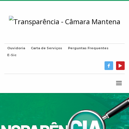
Ouvidoria
Carta de Serviços
Perguntas Frequentes
E-Sic