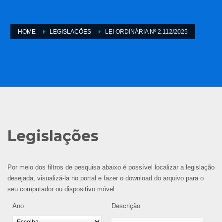
HOME
LEGISLAÇÕES
LEI ORDINÁRIA Nº 2.112/2025
Legislações
Por meio dos filtros de pesquisa abaixo é possível localizar a legislação
desejada, visualizá-la no portal e fazer o download do arquivo para o
seu computador ou dispositivo móvel.
Ano
Descrição