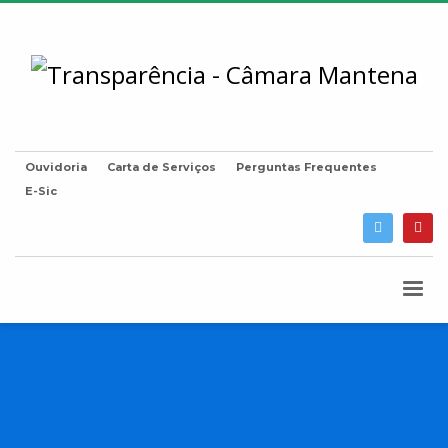
Ouvidoria
Carta de Serviços
Perguntas Frequentes
E-Sic