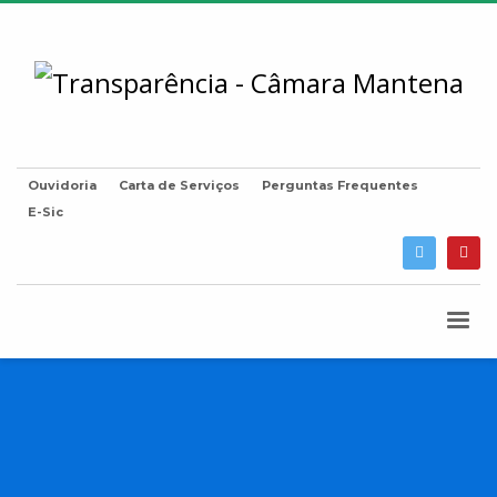
Ouvidoria
Carta de Serviços
Perguntas Frequentes
E-Sic