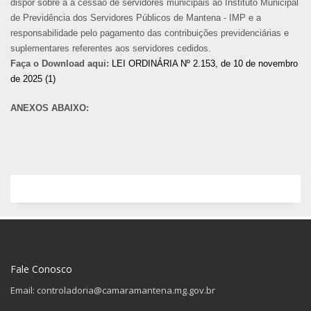
dispor sobre a a cessão de servidores municipais ao Instituto Municipal
de Previdência dos Servidores Públicos de Mantena - IMP e a
responsabilidade pelo pagamento das contribuições previdenciárias e
suplementares referentes aos servidores cedidos.
Faça o Download aqui:
LEI ORDINÁRIA Nº 2.153, de 10 de novembro
de 2025 (1)
ANEXOS ABAIXO:
Fale Conosco
Email: controladoria@camaramantena.mg.gov.br