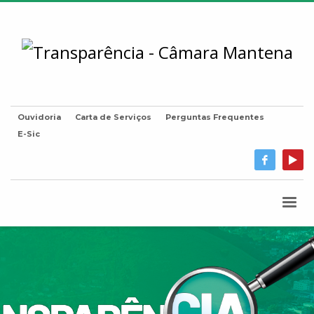
Ouvidoria
Carta de Serviços
Perguntas Frequentes
E-Sic