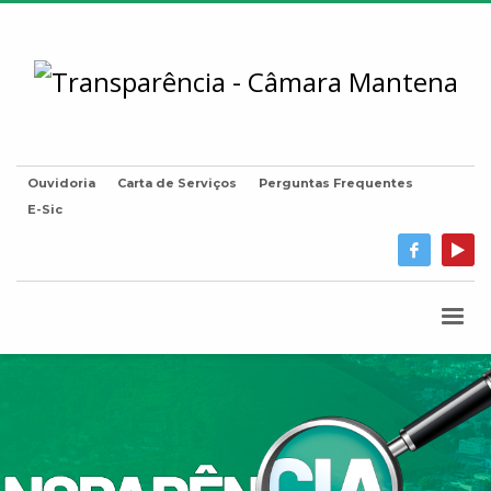
Ouvidoria
Carta de Serviços
Perguntas Frequentes
E-Sic