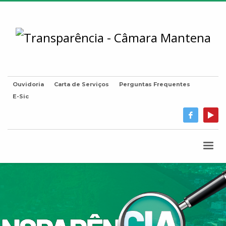
Ouvidoria
Carta de Serviços
Perguntas Frequentes
E-Sic