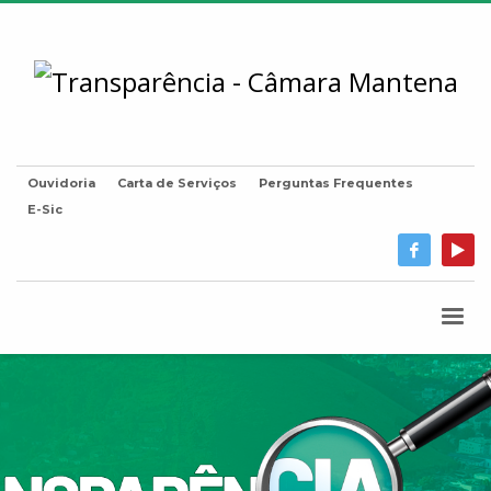
Ouvidoria
Carta de Serviços
Perguntas Frequentes
E-Sic