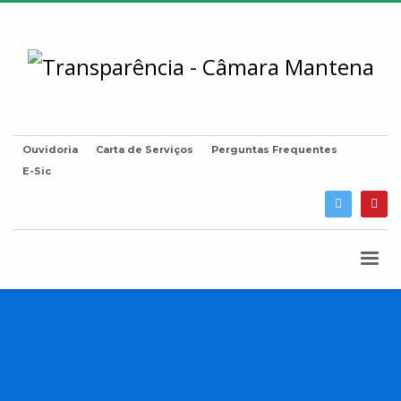
Ouvidoria
Carta de Serviços
Perguntas Frequentes
E-Sic