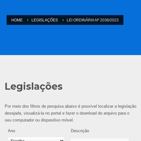
HOME
LEGISLAÇÕES
LEI ORDINÁRIA Nº 2038/2023
Legislações
Por meio dos filtros de pesquisa abaixo é possível localizar a legislação
desejada, visualizá-la no portal e fazer o download do arquivo para o
seu computador ou dispositivo móvel.
Ano
Descrição