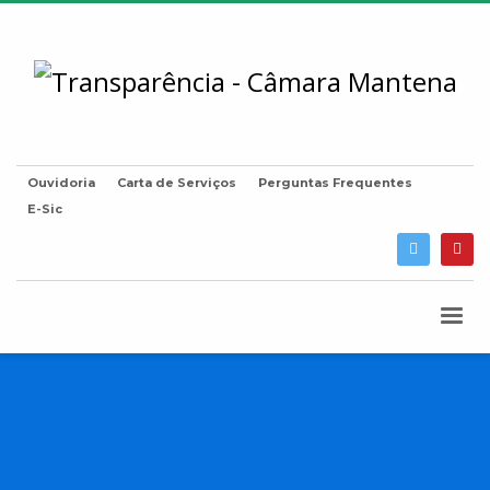
Ouvidoria
Carta de Serviços
Perguntas Frequentes
E-Sic