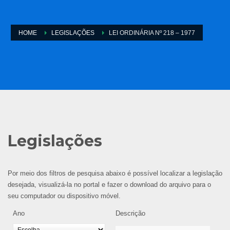
HOME
LEGISLAÇÕES
LEI ORDINÁRIA Nº 218 – 1977
Legislações
Por meio dos filtros de pesquisa abaixo é possível localizar a legislação
desejada, visualizá-la no portal e fazer o download do arquivo para o
seu computador ou dispositivo móvel.
Ano
Descrição