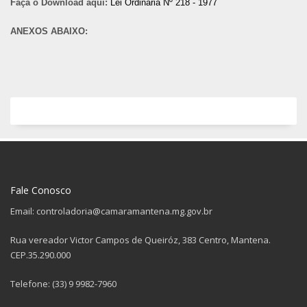
Faça o Download aqui:
Lei Ordinária Nº 218 - 1977
ANEXOS ABAIXO:
Fale Conosco
Email: controladoria@camaramantena.mg.gov.br
Rua vereador Victor Campos de Queiróz, 383 Centro, Mantena.
CEP.35.290.000
Telefone: (33) 9 9982-7960