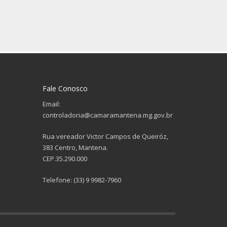
Fale Conosco
Email:
controladoria@camaramantena.mg.gov.br
Rua vereador Victor Campos de Queiróz,
383 Centro, Mantena.
CEP.35.290.000
Telefone: (33) 9 9982-7960