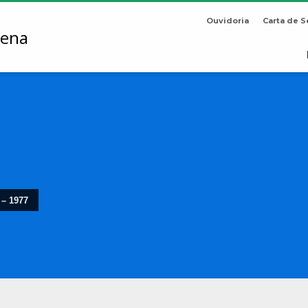
Ouvidoria
Carta de S
 – 1977