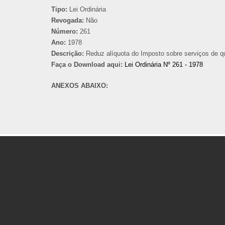
Tipo:
Lei Ordinária
Revogada:
Não
Número:
261
Ano:
1978
Descrição:
Reduz alíquota do Imposto sobre serviços de qu
Faça o Download aqui:
Lei Ordinária Nº 261 - 1978
ANEXOS ABAIXO: