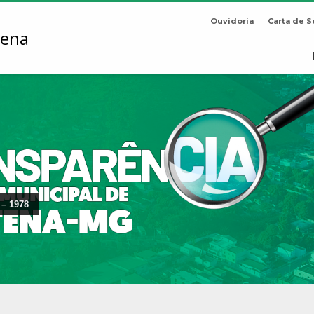
Ouvidoria
Carta de S
 – 1978