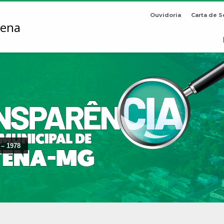
Ouvidoria
Carta de S
 – 1978