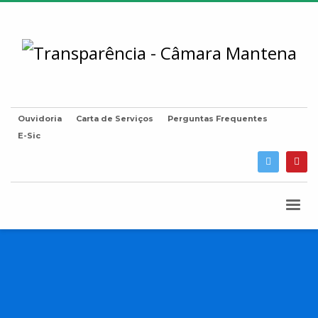
Ouvidoria
Carta de Serviços
Perguntas Frequentes
E-Sic