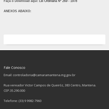
Faça o Download aqui:
Lei Ordinária Nº 269 - 1978
ANEXOS ABAIXO:
Fale Conosco
Email: controladoria@camaramantena.mg.gov.br
Rua vereador Victor Campos de Queiróz, 383 Centro, Mantena.
CEP.35.290.000
Telefone: (33) 9 9982-7960