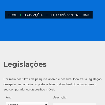
HOME
LEGISLAÇÕES
LEI ORDINÁRIA Nº 269 – 1978
Legislações
Por meio dos filtros de pesquisa abaixo é possível localizar a legislação
desejada, visualizá-la no portal e fazer o download do arquivo para o
seu computador ou dispositivo móvel.
Ano
Descrição