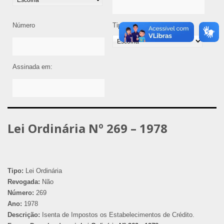
Número
Tipo de Legislação
Assinada em:
Lei Ordinária Nº 269 – 1978
Tipo:
Lei Ordinária
Revogada:
Não
Número:
269
Ano:
1978
Descrição:
Isenta de Impostos os Estabelecimentos de Crédito.