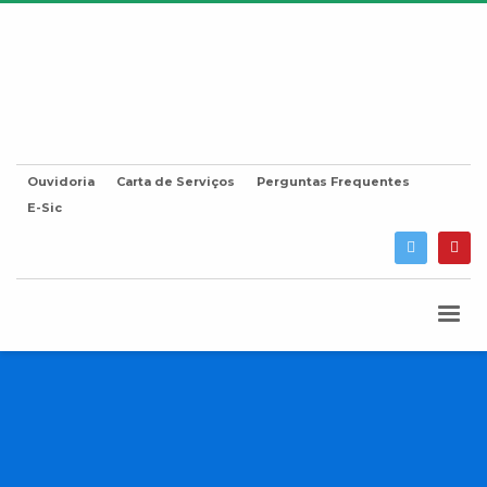
Ouvidoria
Carta de Serviços
Perguntas Frequentes
E-Sic