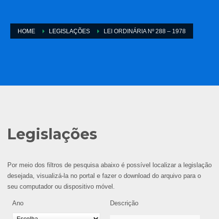
HOME
LEGISLAÇÕES
LEI ORDINÁRIA Nº 288 – 1978
Legislações
Por meio dos filtros de pesquisa abaixo é possível localizar a legislação
desejada, visualizá-la no portal e fazer o download do arquivo para o
seu computador ou dispositivo móvel.
Ano
Descrição