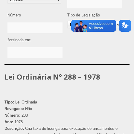
Número
Tipo de Legislação
Assinada em:
Lei Ordinária Nº 288 – 1978
Tipo:
Lei Ordinária
Revogada:
Não
Número:
288
Ano:
1978
Descrição:
Cria taxa de licença para execução de arruamentos e