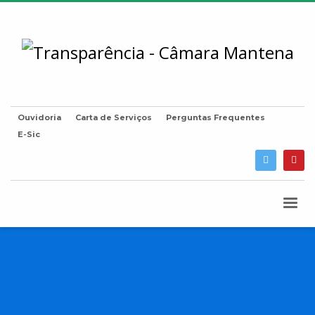
Ouvidoria
Carta de Serviços
Perguntas Frequentes
E-Sic