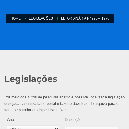
HOME
LEGISLAÇÕES
LEI ORDINÁRIA Nº 290 – 1978
Legislações
Por meio dos filtros de pesquisa abaixo é possível localizar a legislação
desejada, visualizá-la no portal e fazer o download do arquivo para o
seu computador ou dispositivo móvel.
Ano
Descrição