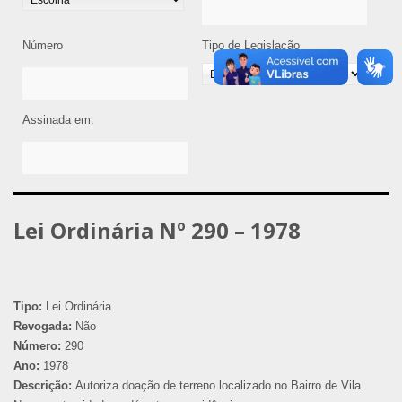
Número
Tipo de Legislação
Assinada em:
Lei Ordinária Nº 290 – 1978
Tipo:
Lei Ordinária
Revogada:
Não
Número:
290
Ano:
1978
Descrição:
Autoriza doação de terreno localizado no Bairro de Vila