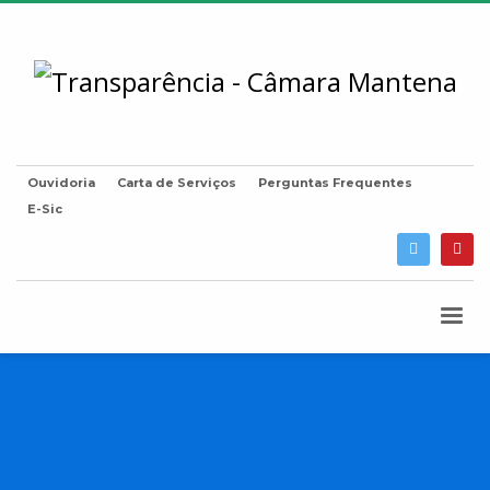
Ouvidoria
Carta de Serviços
Perguntas Frequentes
E-Sic