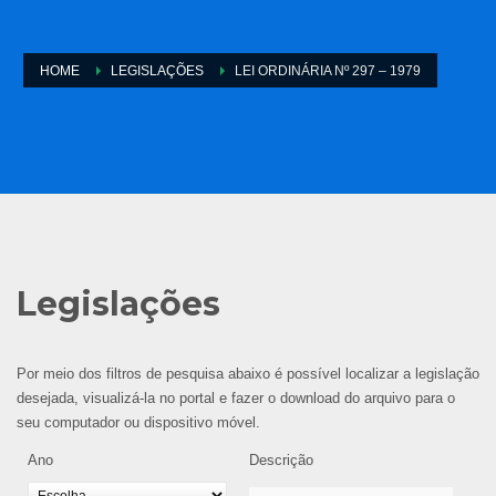
HOME
LEGISLAÇÕES
LEI ORDINÁRIA Nº 297 – 1979
Legislações
Por meio dos filtros de pesquisa abaixo é possível localizar a legislação
desejada, visualizá-la no portal e fazer o download do arquivo para o
seu computador ou dispositivo móvel.
Ano
Descrição