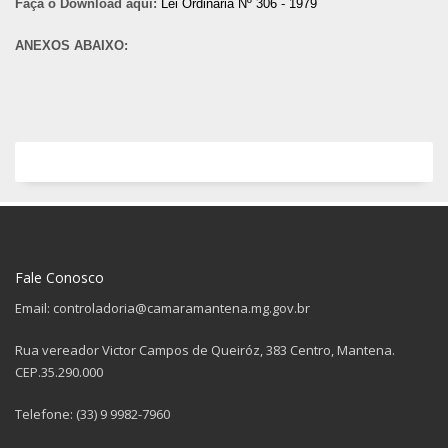
Faça o Download aqui:
Lei Ordinária Nº 306 - 1979
ANEXOS ABAIXO:
Fale Conosco
Email: controladoria@camaramantena.mg.gov.br
Rua vereador Victor Campos de Queiróz, 383 Centro, Mantena.
CEP.35.290.000
Telefone: (33) 9 9982-7960