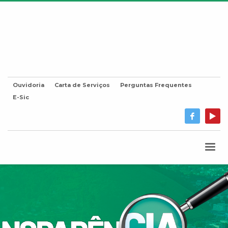
Ouvidoria
Carta de Serviços
Perguntas Frequentes
E-Sic