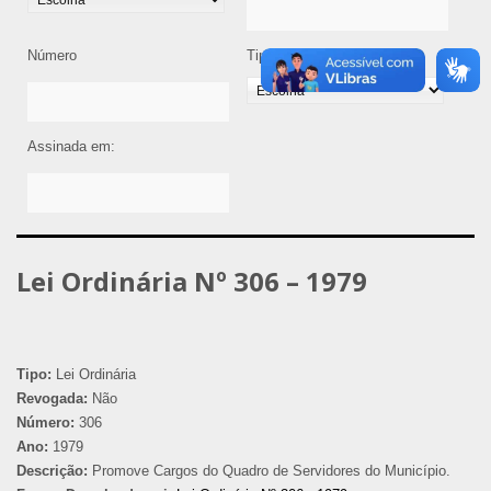
Número
Tipo de Legislação
Assinada em:
Lei Ordinária Nº 306 – 1979
Tipo:
Lei Ordinária
Revogada:
Não
Número:
306
Ano:
1979
Descrição:
Promove Cargos do Quadro de Servidores do Município.